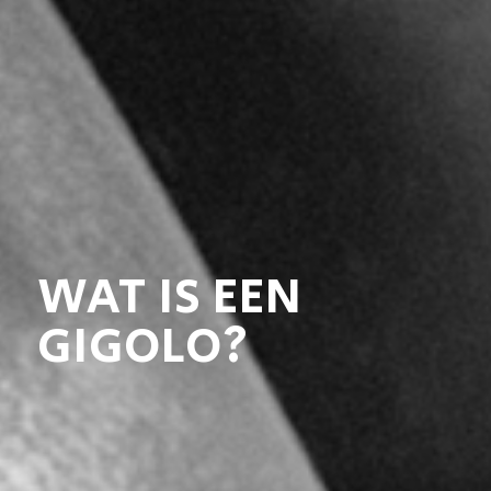
WAT IS EEN
GIGOLO?