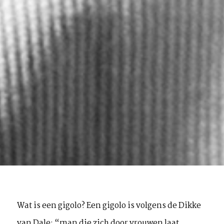
Wat is een gigolo? Een gigolo is volgens de Dikke
van Dale: “man die zich door vrouwen laat