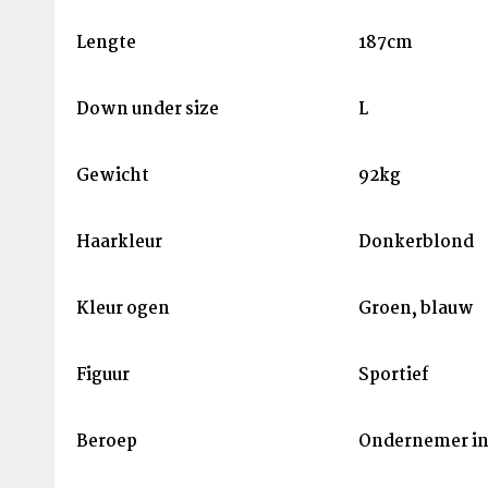
Lengte
187cm
Down under size
L
Gewicht
92kg
Haarkleur
Donkerblond
Kleur ogen
Groen, blauw
Figuur
Sportief
Beroep
Ondernemer in 