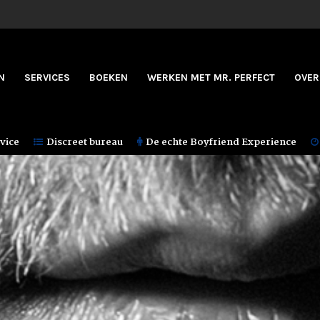
N
SERVICES
BOEKEN
WERKEN MET MR. PERFECT
OVER
vice
Discreet bureau
De echte Boyfriend Experience