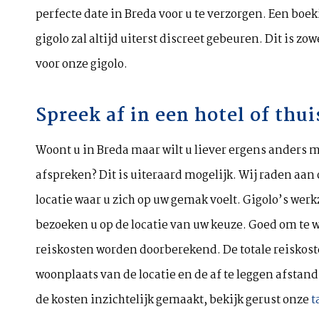
perfecte date in Breda voor u te verzorgen. Een bo
gigolo zal altijd uiterst discreet gebeuren. Dit is zow
voor onze gigolo.
Spreek af in een hotel of thui
Woont u in Breda maar wilt u liever ergens anders m
afspreken? Dit is uiteraard mogelijk. Wij raden aan
locatie waar u zich op uw gemak voelt. Gigolo’s wer
bezoeken u op de locatie van uw keuze. Goed om te 
reiskosten worden doorberekend. De totale reiskos
woonplaats van de locatie en de af te leggen afstand
de kosten inzichtelijk gemaakt, bekijk gerust onze
t