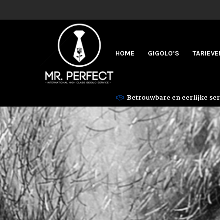
HOME
GIGOLO’S
TARIEVE
Betrouwbare en eerlijke ser