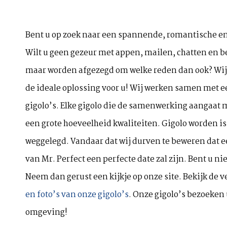
Bent u op zoek naar een spannende, romantische en 
Wilt u geen gezeur met appen, mailen, chatten en be
maar worden afgezegd om welke reden dan ook? Wi
de ideale oplossing voor u! Wij werken samen met e
gigolo’s. Elke gigolo die de samenwerking aangaat m
een grote hoeveelheid kwaliteiten. Gigolo worden is
weggelegd. Vandaar dat wij durven te beweren dat e
van Mr. Perfect een perfecte date zal zijn. Bent u 
Neem dan gerust een kijkje op onze site. Bekijk de 
en foto’s van onze gigolo’s
. Onze gigolo’s bezoeken 
omgeving!