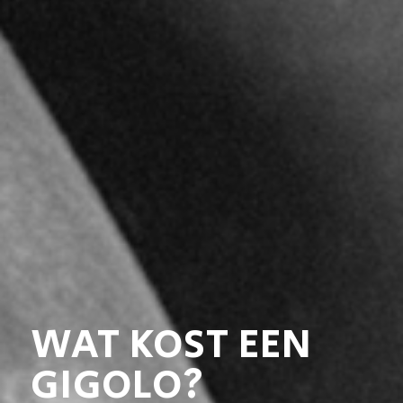
WAT KOST EEN
GIGOLO?