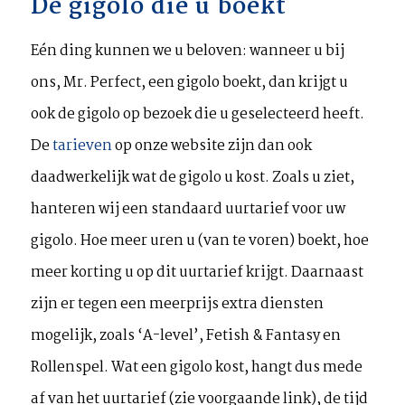
De gigolo die u boekt
Eén ding kunnen we u beloven: wanneer u bij
ons, Mr. Perfect, een gigolo boekt, dan krijgt u
ook de gigolo op bezoek die u geselecteerd heeft.
De
tarieven
op onze website zijn dan ook
daadwerkelijk wat de gigolo u kost. Zoals u ziet,
hanteren wij een standaard uurtarief voor uw
gigolo. Hoe meer uren u (van te voren) boekt, hoe
meer korting u op dit uurtarief krijgt. Daarnaast
zijn er tegen een meerprijs extra diensten
mogelijk, zoals ‘A-level’, Fetish & Fantasy en
Rollenspel. Wat een gigolo kost, hangt dus mede
af van het uurtarief (zie voorgaande link), de tijd