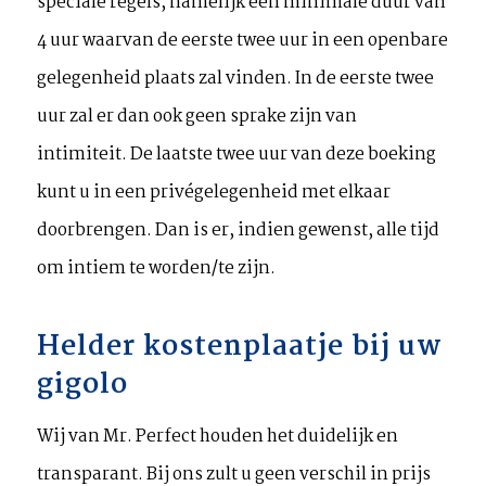
speciale regels, namelijk een minimale duur van
4 uur waarvan de eerste twee uur in een openbare
gelegenheid plaats zal vinden. In de eerste twee
uur zal er dan ook geen sprake zijn van
intimiteit. De laatste twee uur van deze boeking
kunt u in een privégelegenheid met elkaar
doorbrengen. Dan is er, indien gewenst, alle tijd
om intiem te worden/te zijn.
Helder kostenplaatje bij uw
gigolo
Wij van Mr. Perfect houden het duidelijk en
transparant. Bij ons zult u geen verschil in prijs