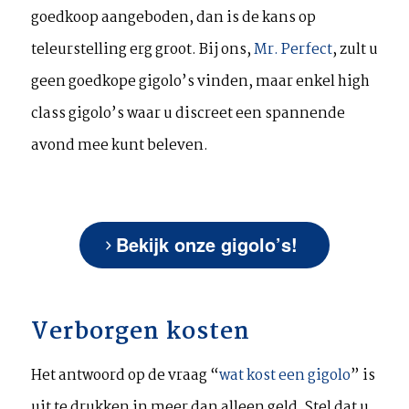
goedkoop aangeboden, dan is de kans op
teleurstelling erg groot. Bij ons,
Mr. Perfect
, zult u
geen goedkope gigolo’s vinden, maar enkel
high
class
gigolo’s waar u discreet een spannende
avond mee kunt beleven.
Bekijk onze gigolo’s!
Verborgen kosten
Het antwoord op de vraag “
wat kost een gigolo
” is
uit te drukken in meer dan alleen geld. Stel dat u