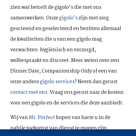
zien wat betreft de gigolo’s die met ons
samenwerken. Onze
gigolo’s
zijn met zorg
gescreend en geselecteerd en bezitten allemaal
de kwaliteiten die u van een gigolo mag
verwachten: hygiënisch en verzorgd,
welbespraakt en discreet. Meer weten over een
Dinner Date, Companionship Only of een van
onze andere
gigolo services
? Neem dan gerust
contact met ons
.
Vraag ons gerust naar de kosten
voor een gigolo en de services die deze aanbiedt.
Wij van
Mr. Perfect
hopen van harte u in de
nabije toekomst van dienst te mogen zijn.