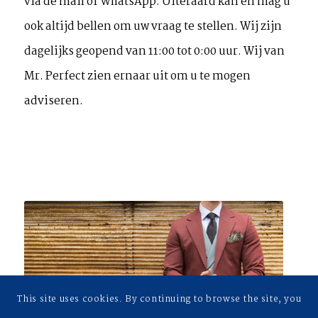
via de mail of WhatsApp. Uiteraard kan en mag u
ook altijd bellen om uw vraag te stellen. Wij zijn
dagelijks geopend van 11:00 tot 0:00 uur. Wij van
Mr. Perfect zien ernaar uit om u te mogen
adviseren.
This site uses cookies. By continuing to browse the site, you