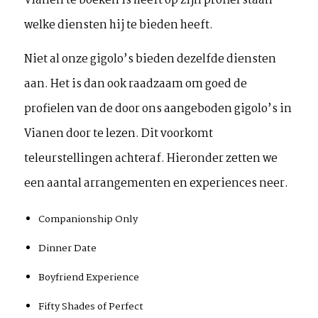
Vianen te boeken is heeft op zijn profiel staan
welke diensten hij te bieden heeft.
Niet al onze gigolo’s bieden dezelfde diensten
aan. Het is dan ook raadzaam om goed de
profielen van de door ons aangeboden gigolo’s in
Vianen door te lezen. Dit voorkomt
teleurstellingen achteraf. Hieronder zetten we
een aantal arrangementen en experiences neer.
Companionship Only
Dinner Date
Boyfriend Experience
Fifty Shades of Perfect